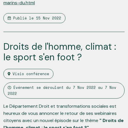
marins-du.html
Publié le
15 Nov 2022
Droits de l'homme, climat :
le sport s'en foot ?
Visio conférence
Événement se déroulant du
7 Nov 2022
au
7 Nov
2022
Le Département Droit et transformations sociales est
heureux de vous annoncer le retour de ses webinaires
citoyens avec un nouvel épisode sur le thème
" Droits de
l'homme, climat : le sport s'en foot ?"