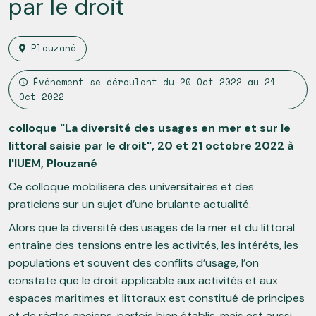
par le droit
Plouzané
Événement se déroulant du
20 Oct 2022
au
21
Oct 2022
colloque "La diversité des usages en mer et sur le
littoral saisie par le droit", 20 et 21 octobre 2022 à
l'IUEM, Plouzané
Ce colloque mobilisera des universitaires et des
praticiens sur un sujet d’une brulante actualité.
Alors que la diversité des usages de la mer et du littoral
entraîne des tensions entre les activités, les intérêts, les
populations et souvent des conflits d’usage, l’on
constate que le droit applicable aux activités et aux
espaces maritimes et littoraux est constitué de principes
et de règles anciens, parfois bien établis, mais est aussi