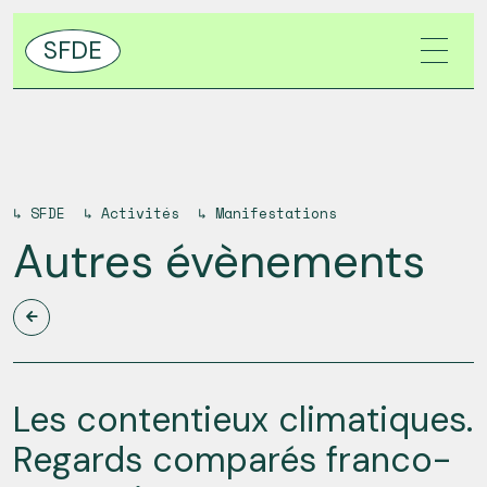
SFDE
↳
SFDE
↳
Activités
↳
Manifestations
Autres évènements
Les contentieux climatiques.
Regards comparés franco-