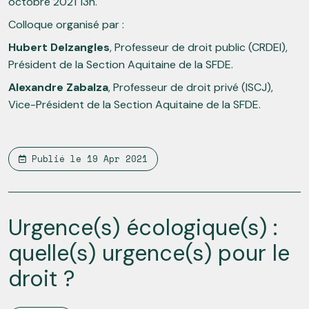
octobre 2021 13h.
Colloque organisé par :
Hubert Delzangles
, Professeur de droit public (CRDEI),
Président de la Section Aquitaine de la SFDE.
Alexandre Zabalza
, Professeur de droit privé (ISCJ),
Vice-Président de la Section Aquitaine de la SFDE.
Publié le
19 Apr 2021
Urgence(s) écologique(s) :
quelle(s) urgence(s) pour le
droit ?