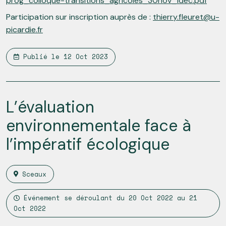
prog_colloque-transitions_agricoles_30nov_1dec.pdf
Participation sur inscription auprès de :
thierry.fleuret@u-
picardie.fr
Publié le
12 Oct 2023
L’évaluation
environnementale face à
l’impératif écologique
Sceaux
Événement se déroulant du
20 Oct 2022
au
21
Oct 2022