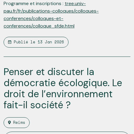
Programme et inscriptions :
tree.univ-
pau.fr/fr/publications-colloques/colloques-
conferences/colloques-et-
conferences/colloque_sfde.html
Publié le
13 Jan 2026
Penser et discuter la
démocratie écologique. Le
droit de l’environnement
fait-il société ?
Reims