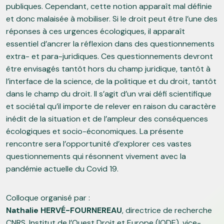
publiques. Cependant, cette notion apparaît mal définie
et donc malaisée à mobiliser. Si le droit peut être l’une des
réponses à ces urgences écologiques, il apparaît
essentiel d’ancrer la réflexion dans des questionnements
extra- et para-juridiques. Ces questionnements devront
être envisagés tantôt hors du champ juridique, tantôt à
l’interface de la science, de la politique et du droit, tantôt
dans le champ du droit. Il s’agit d’un vrai défi scientifique
et sociétal qu’il importe de relever en raison du caractère
inédit de la situation et de l’ampleur des conséquences
écologiques et socio-économiques. La présente
rencontre sera l’opportunité d’explorer ces vastes
questionnements qui résonnent vivement avec la
pandémie actuelle du Covid 19.
Colloque organisé par :
Nathalie HERVÉ-FOURNEREAU
, directrice de recherche
CNRS, Institut de l’Ouest Droit et Europe (IODE), vice-