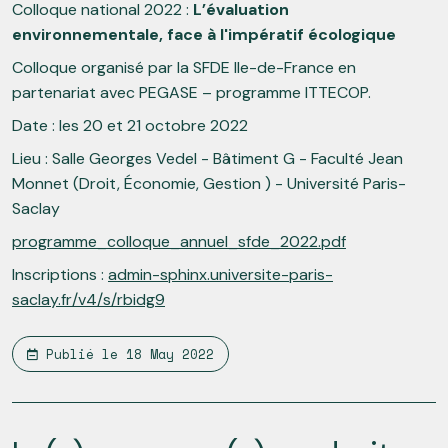
Colloque national 2022 :
L’évaluation
environnementale, face à l'impératif écologique
Colloque organisé par la SFDE Ile-de-France en
partenariat avec PEGASE – programme ITTECOP.
Date : les 20 et 21 octobre 2022
Lieu : Salle Georges Vedel - Bâtiment G - Faculté Jean
Monnet (Droit, Économie, Gestion ) - Université Paris-
Saclay
programme_colloque_annuel_sfde_2022.pdf
Inscriptions :
admin-sphinx.universite-paris-
saclay.fr/v4/s/rbidg9
Publié le
18 May 2022