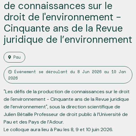
de connaissances sur le
droit de l'environnement -
Cinquante ans de la Revue
juridique de l’environnement
Pau
Événement se déroulant du
8 Jun 2026
au
10 Jan
2026
"Les défis de la production de connaissances sur le droit
de l'environnement - Cinquante ans de la Revue juridique
de l’environnement", sous la direction scientifique de
Julien Bétaille Professeur de droit public à l’Université de
Pau et des Pays de l’Adour.
Le colloque aura lieu à Pau les 8, 9 et 10 juin 2026.