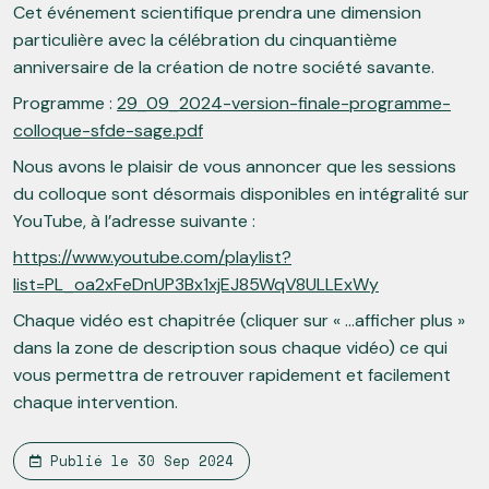
Cet événement scientifique prendra une dimension
particulière avec la célébration du cinquantième
anniversaire de la création de notre société savante.
Programme :
29_09_2024-version-finale-programme-
colloque-sfde-sage.pdf
Nous avons le plaisir de vous annoncer que les sessions
du colloque sont désormais disponibles en intégralité sur
YouTube, à l’adresse suivante :
https://www.youtube.com/playlist?
list=PL_oa2xFeDnUP3Bx1xjEJ85WqV8ULLExWy
Chaque vidéo est chapitrée (cliquer sur « ...afficher plus »
dans la zone de description sous chaque vidéo) ce qui
vous permettra de retrouver rapidement et facilement
chaque intervention.
Publié le
30 Sep 2024