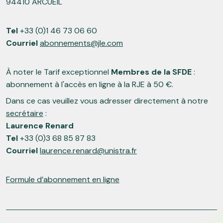
94410 ARCUEIL
Tel
+33 (0)1 46 73 06 60
Courriel
abonnements@jle.com
À noter le Tarif exceptionnel
Membres de la SFDE
:
abonnement à l'accès en ligne à la RJE à 50 €.
Dans ce cas veuillez vous adresser directement à notre
secrétaire
:
Laurence Renard
Tel
+33 (0)3 68 85 87 83
Courriel
laurence.renard@unistra.fr
Formule d’abonnement en ligne