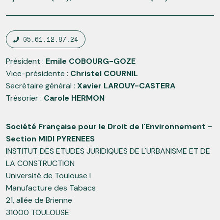
05.61.12.87.24
Président :
Emile COBOURG-GOZE
Vice-présidente :
Christel COURNIL
Secrétaire général :
Xavier LAROUY-CASTERA
Trésorier :
Carole HERMON
Société Française pour le Droit de l'Environnement -
Section MIDI PYRENEES
INSTITUT DES ETUDES JURIDIQUES DE L'URBANISME ET DE
LA CONSTRUCTION
Université de Toulouse I
Manufacture des Tabacs
21, allée de Brienne
31000 TOULOUSE