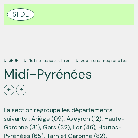
SFDE
↳
SFDE
↳
Notre association
↳
Sections régionales
Midi-Pyrénées
La section regroupe les départements
suivants : Ariège (09), Aveyron (12), Haute-
Garonne (31), Gers (32), Lot (46), Hautes-
Pyrénées (65), Tarn et Garonne (82).