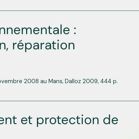
onnementale :
n, réparation
novembre 2008 au Mans, Dalloz 2009, 444 p.
ent et protection de