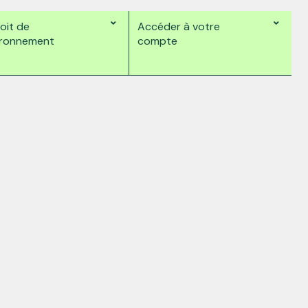
oit de
Accéder à votre
vironnement
compte