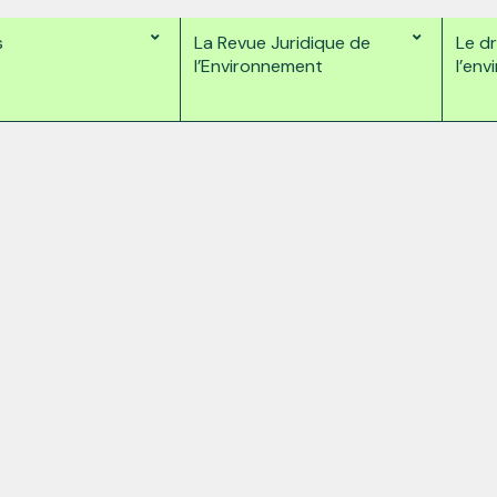
s
La Revue Juridique de
Le dr
l’Environnement
l’en