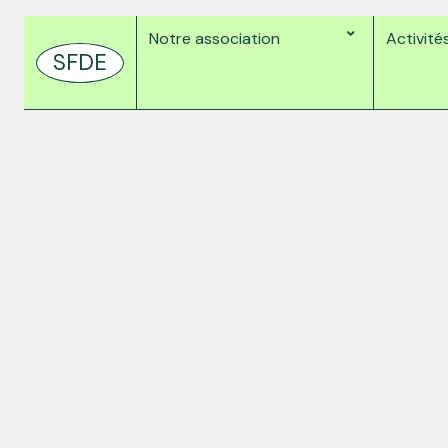
Notre association
Activité
SFDE