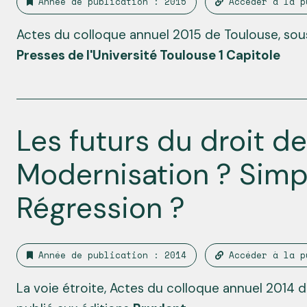
Année de publication : 2015
Accéder à la p
Actes du colloque annuel 2015 de Toulouse, sous
Presses de l'Université Toulouse 1 Capitole
Les futurs du droit de
Modernisation ? Simpl
Régression ?
Année de publication : 2014
Accéder à la p
La voie étroite, Actes du colloque annuel 2014 de