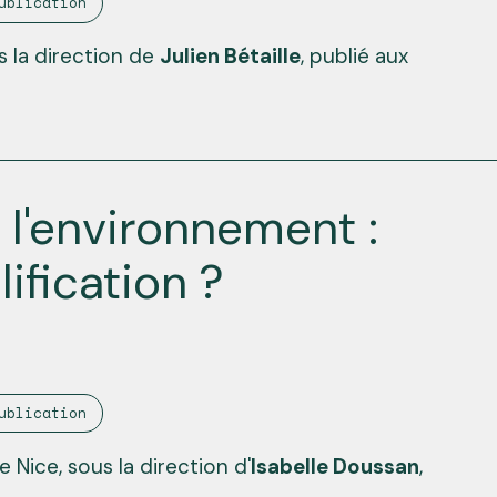
ublication
 la direction de
Julien Bétaille
, publié aux
 l'environnement :
ification ?
ublication
 Nice, sous la direction d'
Isabelle Doussan
,