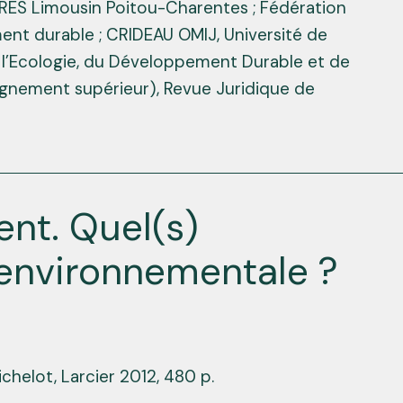
PRES Limousin Poitou-Charentes ; Fédération
t durable ; CRIDEAU OMIJ, Université de
de l’Ecologie, du Développement Durable et de
seignement supérieur), Revue Juridique de
nt. Quel(s)
 environnementale ?
ichelot, Larcier 2012, 480 p.