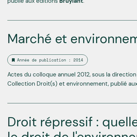
publié aux éditions
Bruylant
.
Marché et environne
Année de publication : 2014
Actes du colloque annuel 2012, sous la directio
Collection Droit(s) et environnement, publié au
Droit répressif : quel
le droit de l'environn