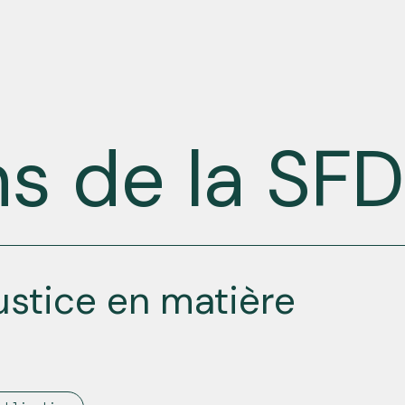
ns de la SF
justice en matière