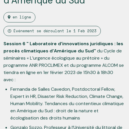
d’Amérique du Sud
en ligne
Événement se déroulant le
1 Feb 2023
Session 6 " Laboratoire d’innovations juridiques : les
procès climatiques d’Amérique du Sud"
du Cycle de
séminaires « L’urgence écologique au prétoire » du
programme ANR PROCLIMEX et du programme ALCOM se
tiendra en ligne en 1er février 2023 de 15h30 à 18h30
avec :
Fernanda de Salles Cavedon, Postdoctoral Fellow,
Expert in HR, Disaster Risk Reduction, Climate Change,
Human Mobility. Tendances du contentieux climatique
en Amérique du Sud : droit de la nature et
écologisation des droits humains
Gonzalo Sozzo, Professeur à l’Université du littoral de