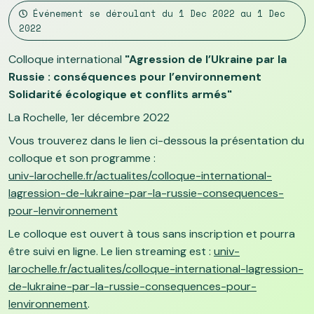
Événement se déroulant du
1 Dec 2022
au
1 Dec
2022
Colloque international
"Agression de l’Ukraine par la
Russie : conséquences pour l’environnement
Solidarité écologique et conflits armés"
La Rochelle, 1er décembre 2022
Vous trouverez dans le lien ci-dessous la présentation du
colloque et son programme :
univ-larochelle.fr/actualites/colloque-international-
lagression-de-lukraine-par-la-russie-consequences-
pour-lenvironnement
Le colloque est ouvert à tous sans inscription et pourra
être suivi en ligne. Le lien streaming est :
univ-
larochelle.fr/actualites/colloque-international-lagression-
de-lukraine-par-la-russie-consequences-pour-
lenvironnement
.