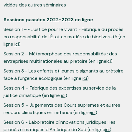
vidéos des autres séminaires
Sessions passées 2022-2023 en ligne
Session 1 – « Justice pour le vivant » Fabrique du procès
en responsabilité de l’État en matière de biodiversité (en
ligne
ici
)
Session 2 – Métamorphose des responsabilités : des
entreprises multinationales au prétoire (en ligne
ici
)
Session 3 - Les enfants et jeunes plaignants au prétoire
face à l’urgence écologique (en ligne
ici
)
Session 4 – Fabrique des expertises au service de la
justice climatique (en ligne
ici
)
Session 5 – Jugements des Cours suprêmes et autres
recours climatiques en instance (en ligne
ici
)
Session 6 - Laboratoire d’innovations juridiques : les
procès climatiques d’Amérique du Sud (en ligne
ici
)