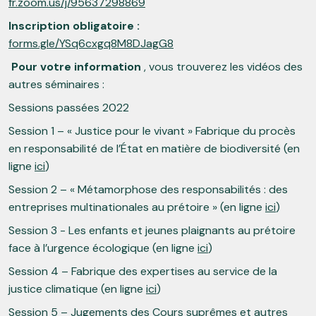
fr.zoom.us/j/95637298869
Inscription obligatoire :
forms.gle/YSq6cxgq8M8DJagG8
Pour votre information
, vous trouverez les vidéos des
autres séminaires :
Sessions passées 2022
Session 1 – « Justice pour le vivant » Fabrique du procès
en responsabilité de l’État en matière de biodiversité (en
ligne
ici
)
Session 2 – « Métamorphose des responsabilités : des
entreprises multinationales au prétoire » (en ligne
ici
)
Session 3 - Les enfants et jeunes plaignants au prétoire
face à l’urgence écologique (en ligne
ici
)
Session 4 – Fabrique des expertises au service de la
justice climatique (en ligne
ici
)
Session 5 – Jugements des Cours suprêmes et autres