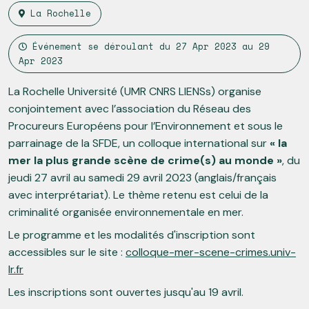
La Rochelle
Événement se déroulant du
27 Apr 2023
au
29
Apr 2023
La Rochelle Université (UMR CNRS LIENSs) organise
conjointement avec l’association du Réseau des
Procureurs Européens pour l’Environnement et sous le
parrainage de la SFDE, un colloque international sur
« la
mer la plus grande scène de crime(s) au monde »
, du
jeudi 27 avril au samedi 29 avril 2023 (anglais/français
avec interprétariat). Le thème retenu est celui de la
criminalité organisée environnementale en mer.
Le programme et les modalités d'inscription sont
accessibles sur le site :
colloque-mer-scene-crimes.univ-
lr.fr
Les inscriptions sont ouvertes jusqu'au 19 avril.