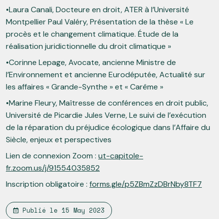
•Laura Canali, Docteure en droit, ATER à l’Université
Montpellier Paul Valéry, Présentation de la thèse « Le
procès et le changement climatique. Étude de la
réalisation juridictionnelle du droit climatique »
•Corinne Lepage, Avocate, ancienne Ministre de
l’Environnement et ancienne Eurodéputée, Actualité sur
les affaires « Grande-Synthe » et « Carême »
•Marine Fleury, Maîtresse de conférences en droit public,
Université de Picardie Jules Verne, Le suivi de l’exécution
de la réparation du préjudice écologique dans l’Affaire du
Siècle, enjeux et perspectives
Lien de connexion Zoom :
ut-capitole-
fr.zoom.us/j/91554035852
Inscription obligatoire :
forms.gle/p5ZBmZzDBrNby8TF7
Publié le
15 May 2023