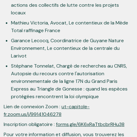
actions des collectifs de lutte contre les projets
locaux
Mathieu Victoria, Avocat, Le contentieux de la Mède
Total raffinage France
Garance Lecocq, Coordinatrice de Guyane Nature
Environnement, Le contentieux de la centrale du
Larivot
Stéphane Tonnelat, Chargé de recherches au CNRS,
Autopsie du recours contre l'autorisation
environnementale de la ligne 17N du Grand Paris
Express au Triangle de Gonesse : quand les espèces
protégées rencontrent la loi olympique
Lien de connexion Zoom :
ut-capitole-
fr.zoom.us/j/99141046278
Inscription obligatoire :
forms.gle/6K6xRaTtbcbrRHu38
Pour votre information et diffusion, vous trouverez les