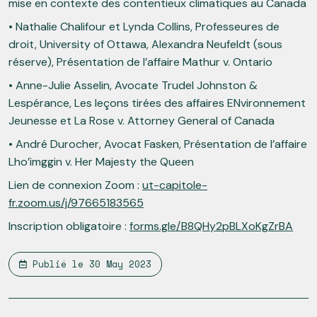
mise en contexte des contentieux climatiques au Canada
• Nathalie Chalifour et Lynda Collins, Professeures de
droit, University of Ottawa, Alexandra Neufeldt (sous
réserve), Présentation de l’affaire Mathur v. Ontario
• Anne-Julie Asselin, Avocate Trudel Johnston &
Lespérance, Les leçons tirées des affaires ENvironnement
Jeunesse et La Rose v. Attorney General of Canada
• André Durocher, Avocat Fasken, Présentation de l’affaire
Lho’imggin v. Her Majesty the Queen
Lien de connexion Zoom :
ut-capitole-
fr.zoom.us/j/97665183565
Inscription obligatoire :
forms.gle/B8QHy2pBLXoKgZrBA
Publié le
30 May 2023