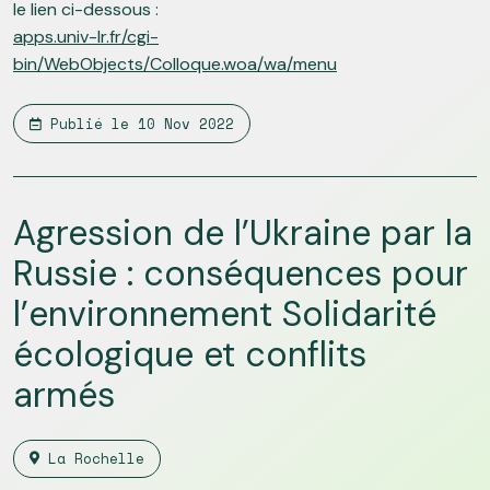
le lien ci-dessous :
apps.univ-lr.fr/cgi-
bin/WebObjects/Colloque.woa/wa/menu
Publié le
10 Nov 2022
Agression de l’Ukraine par la
Russie : conséquences pour
l’environnement Solidarité
écologique et conflits
armés
La Rochelle