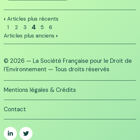
Articles plus récents
4
1
2
3
5
6
Articles plus anciens
© 2026 — La Société Française pour le Droit de
l’Environnement — Tous droits réservés
Mentions légales & Crédits
Contact